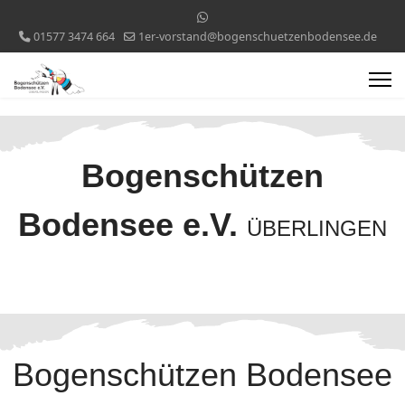
01577 3474 664
1er-vorstand@bogenschuetzenbodensee.de
Bogenschützen
Bodensee e.V.
ÜBERLINGEN
Bogenschützen Bodensee