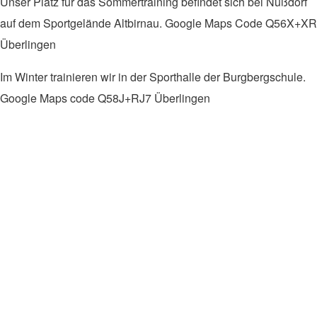
Unser Platz für das Sommertraining befindet sich bei Nußdorf
auf dem Sportgelände Altbirnau. Google Maps Code
Q56X+XR
Überlingen
Im Winter trainieren wir in der Sporthalle der Burgbergschule.
Google Maps code
Q58J+RJ7 Überlingen