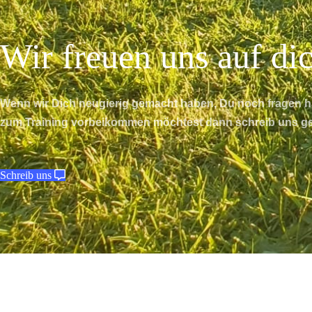
Wir freuen uns auf di
Wenn wir Dich neugierig gemacht haben, Du noch fragen ha
zum Training vorbeikommen möchtest dann schreib uns ge
Schreib uns