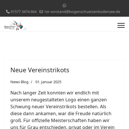
01577 3474 664
1er-vorstand@bogenschuetzenbodensee.de
Neue Vereinstrikots
News Blog
01. Januar 2025
Nach langer Zeit konnten wir endlich mit
unserem neugestalteten Logo einen ganzen
Schwung neuer Vereinstrikots bestellen. Als
diese dann ankamen, war die Freude natürlich
groß. Für offizielle Meisterschaften haben wir
uns für Grau entschieden, privat oder im Verein