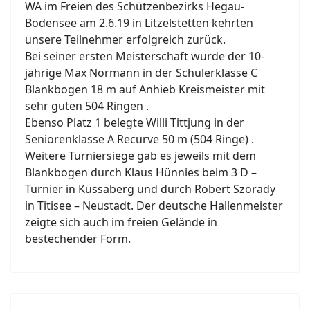
WA im Freien des Schützenbezirks Hegau-
Bodensee am 2.6.19 in Litzelstetten kehrten
unsere Teilnehmer erfolgreich zurück.
Bei seiner ersten Meisterschaft wurde der 10-
jährige Max Normann in der Schülerklasse C
Blankbogen 18 m auf Anhieb Kreismeister mit
sehr guten 504 Ringen .
Ebenso Platz 1 belegte Willi Tittjung in der
Seniorenklasse A Recurve 50 m (504 Ringe) .
Weitere Turniersiege gab es jeweils mit dem
Blankbogen durch Klaus Hünnies beim 3 D –
Turnier in Küssaberg und durch Robert Szorady
in Titisee – Neustadt. Der deutsche Hallenmeister
zeigte sich auch im freien Gelände in
bestechender Form.